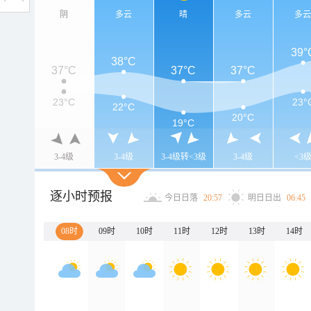
阴
多云
晴
多云
多
39°
38°C
37°C
37°C
37°C
23°C
23°
22°C
20°C
19°C
3-4级
3-4级
3-4级转<3级
3-4级
<3
逐小时预报
今日日落
20:57
明日日出
06:45
08时
09时
10时
11时
12时
13时
14时