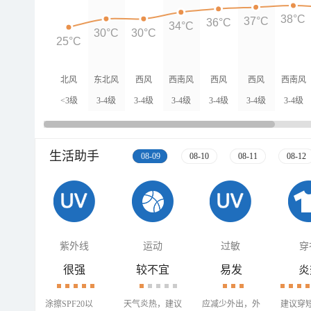
38°C
37°C
36°C
34°C
30°C
30°C
25°C
北风
东北风
西风
西南风
西风
西风
西南风
<3级
3-4级
3-4级
3-4级
3-4级
3-4级
3-4级
生活助手
08-09
08-10
08-11
08-12
紫外线
运动
过敏
穿
很强
较不宜
易发
炎
涂擦SPF20以
天气炎热，建议
应减少外出，外
建议穿