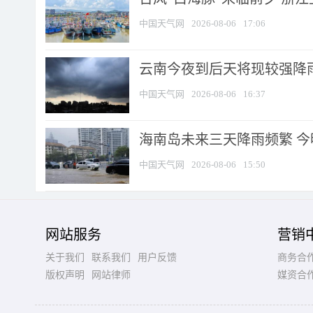
中国天气网
2026-08-06
17:06
云南今夜到后天将现较强降雨
中国天气网
2026-08-06
16:37
海南岛未来三天降雨频繁 
中国天气网
2026-08-06
15:50
网站服务
营销
关于我们
联系我们
用户反馈
商务合
版权声明
网站律师
媒资合