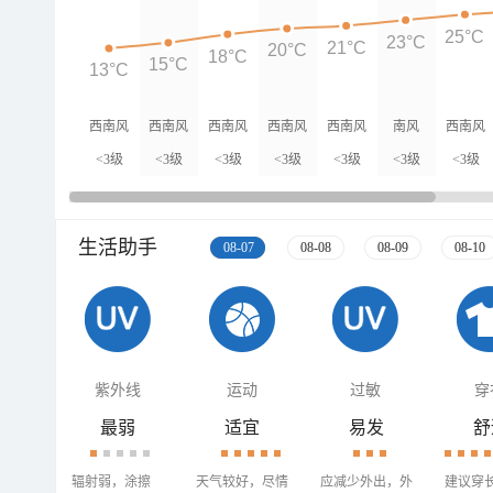
25°C
23°C
21°C
20°C
18°C
15°C
13°C
西南风
西南风
西南风
西南风
西南风
南风
西南风
<3级
<3级
<3级
<3级
<3级
<3级
<3级
生活助手
08-07
08-08
08-09
08-10
紫外线
运动
过敏
穿
最弱
适宜
易发
舒
辐射弱，涂擦
天气较好，尽情
应减少外出，外
建议穿