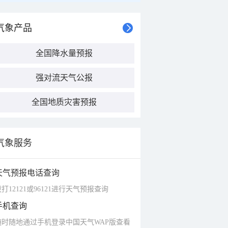
气象产品
全国降水量预报
强对流天气公报
全国地质灾害预报
气象服务
天气预报电话查询
打12121或96121进行天气预报查询
手机查询
随时随地通过手机登录中国天气WAP版查看