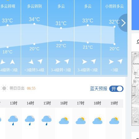
多云转晴
多云转阴
多云
多云
小雨转多云
34°C
33°C
33°C
32°C
31°C
22°C
21°C
20°C
20°C
18°C
3-4级转<3级
<3级转3-4级
3-4级转<3级
3-4级转<3级
<3级
明日日出
06:55
蓝天预报
时
13时
14时
15时
16时
17时
18时
19时
20时