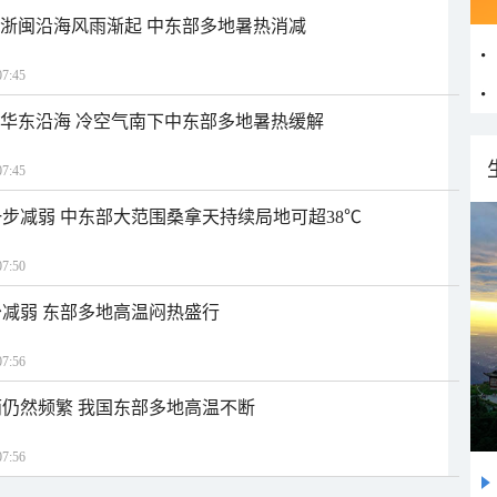
近浙闽沿海风雨渐起 中东部多地暑热消减
7:45
近华东沿海 冷空气南下中东部多地暑热缓解
7:45
步减弱 中东部大范围桑拿天持续局地可超38℃
7:50
减弱 东部多地高温闷热盛行
7:56
仍然频繁 我国东部多地高温不断
7:56