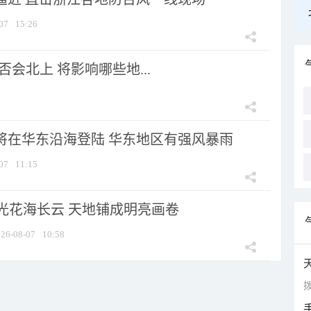
07
15:26
会北上 将影响哪些地...
”将在华东沿海登陆 华东地区有强风暴雨
07
11:15
光花海长云 天地铺成明亮画卷
26-08-07
10:58
拨