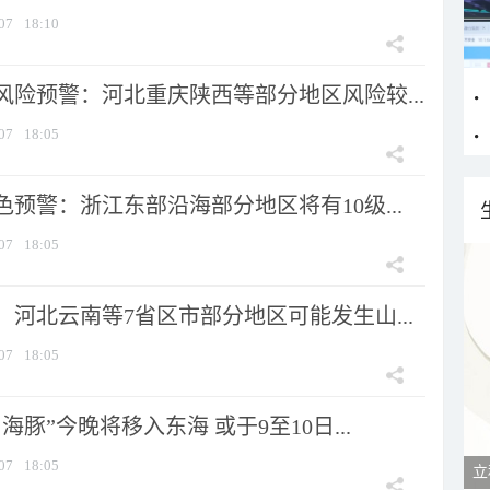
07
18:10
风险预警：河北重庆陕西等部分地区风险较...
07
18:05
预警：浙江东部沿海部分地区将有10级...
07
18:05
河北云南等7省区市部分地区可能发生山...
07
18:05
海豚”今晚将移入东海 或于9至10日...
07
18:05
立