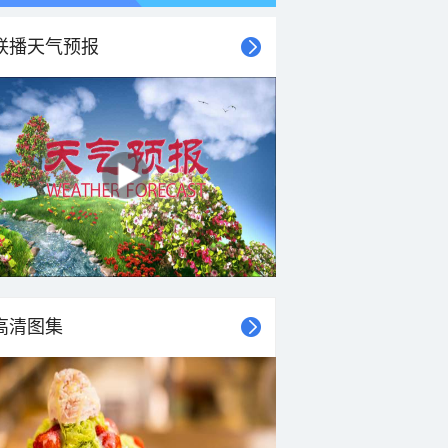
联播天气预报
高清图集