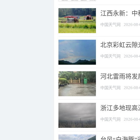
江西永新：中
中国天气网
2026-08-
北京彩虹云隙
中国天气网
2026-08-
河北雷雨将发展
中国天气网
2026-08-
浙江多地现高温
中国天气网
2026-08-
台风“白海豚