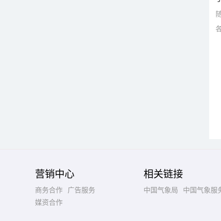
营销中心
相关链接
商务合作
广告服务
中国气象局
中国气象服
媒资合作