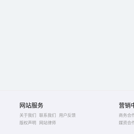
网站服务
营销
关于我们
联系我们
用户反馈
商务合
版权声明
网站律师
媒资合