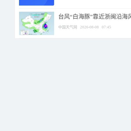
台风“白海豚”靠近浙闽沿海风
中国天气网
2026-08-08
07:45