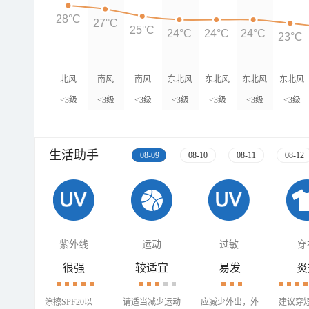
28°C
27°C
25°C
24°C
24°C
24°C
23°C
北风
南风
南风
东北风
东北风
东北风
东北风
<3级
<3级
<3级
<3级
<3级
<3级
<3级
生活助手
08-09
08-10
08-11
08-12
紫外线
运动
过敏
穿
很强
较适宜
易发
炎
涂擦SPF20以
请适当减少运动
应减少外出，外
建议穿