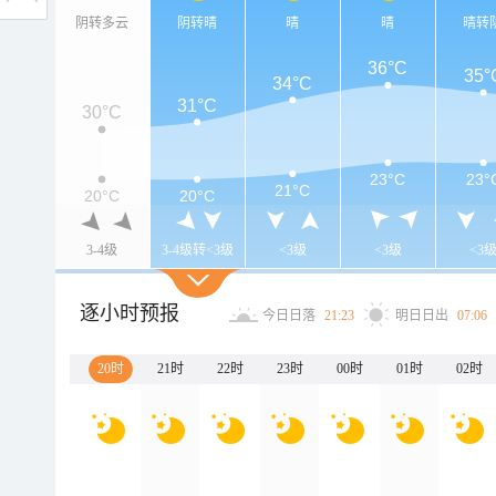
阴转多云
阴转晴
晴
晴
晴转
36°C
35°
34°C
31°C
30°C
23°C
23°
21°C
20°C
20°C
3-4级
3-4级转<3级
<3级
<3级
<3
逐小时预报
今日日落
21:23
明日日出
07:06
20时
21时
22时
23时
00时
01时
02时