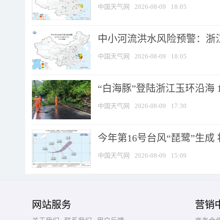
中国天气网
2026-08-09
18:05
中小河流洪水风险预警：浙江
中国天气网
2026-08-09
18:05
“白海豚”登陆浙江玉环沿海 
中国天气网
2026-08-09
17:30
今年第16号台风“琵鹭”生成 
中国天气网
2026-08-09
15:09
网站服务
营销