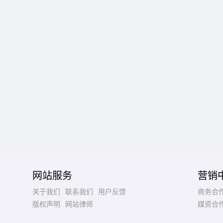
网站服务
营销
关于我们
联系我们
用户反馈
商务合
版权声明
网站律师
媒资合