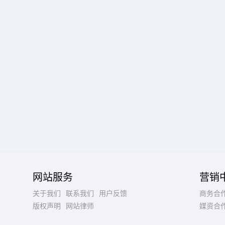
网站服务
营销
关于我们
联系我们
用户反馈
商务合
版权声明
网站律师
媒资合