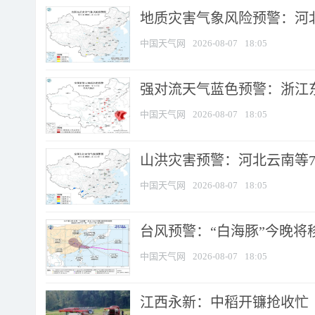
地质灾害气象风险预警：河北
中国天气网
2026-08-07
18:05
强对流天气蓝色预警：浙江东部
中国天气网
2026-08-07
18:05
山洪灾害预警：河北云南等7
中国天气网
2026-08-07
18:05
台风预警：“白海豚”今晚将移入
中国天气网
2026-08-07
18:05
江西永新：中稻开镰抢收忙