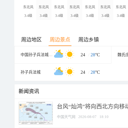
东北风
东北风
东北风
东北风
东北风
东北风
东北风
3-4级
3-4级
3-4级
3-4级
3-4级
3-4级
3-4级
周边地区
周边景点
周边乡镇
24
/
28
°C
中国孙子兵法城南门
魏氏
24
/
28
°C
孙子兵法城
新闻资讯
台风“灿鸿”将向西北方向移
中国天气网
2026-08-07
18:10