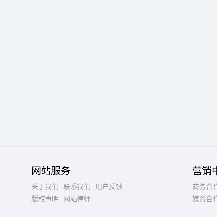
网站服务
营销
关于我们
联系我们
用户反馈
商务合
版权声明
网站律师
媒资合