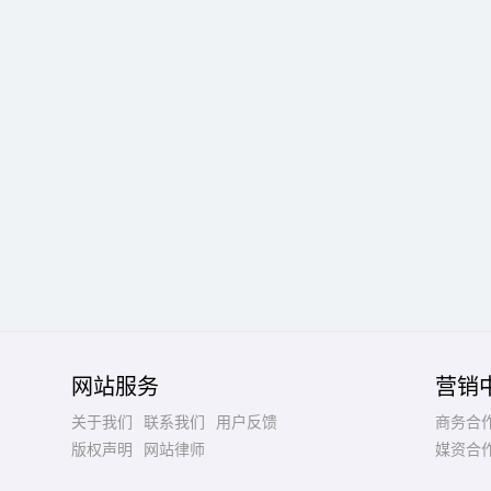
网站服务
营销
关于我们
联系我们
用户反馈
商务合
版权声明
网站律师
媒资合