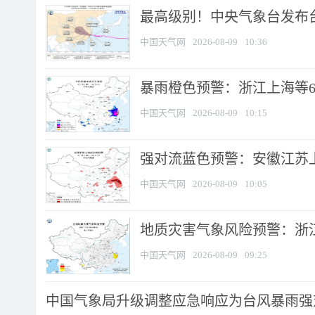
最高级别！中央气象台发布台风
中国天气网
2026-08-09
10:36
暴雨橙色预警：浙江上海等6省
中国天气网
2026-08-09
10:15
强对流蓝色预警：安徽江苏上海
中国天气网
2026-08-09
10:05
地质灾害气象风险预警：浙江
中国天气网
2026-08-09
09:25
中国气象局升级调整应急响应为台风暴雨强