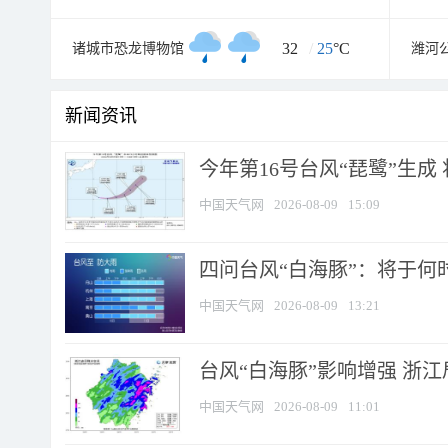
32
/
25
°C
诸城市恐龙博物馆
潍河
新闻资讯
今年第16号台风“琵鹭”生成 
中国天气网
2026-08-09
15:09
四问台风“白海豚”：将于何时
中国天气网
2026-08-09
13:21
台风“白海豚”影响增强 浙江
中国天气网
2026-08-09
11:01