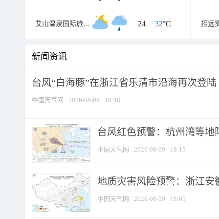
24
/
32
°C
艾山温泉国际旅游度假村
新闻资讯
台风“白海豚”在浙江省乐清市沿海再次登陆
中国天气网
2026-08-09
18:48
​台风红色预警：杭州湾等地阵
中国天气网
2026-08-09
18:15
地质灾害风险预警：浙江安徽
中国天气网
2026-08-09
18:05