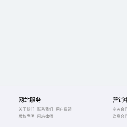
网站服务
营销
关于我们
联系我们
用户反馈
商务合
版权声明
网站律师
媒资合