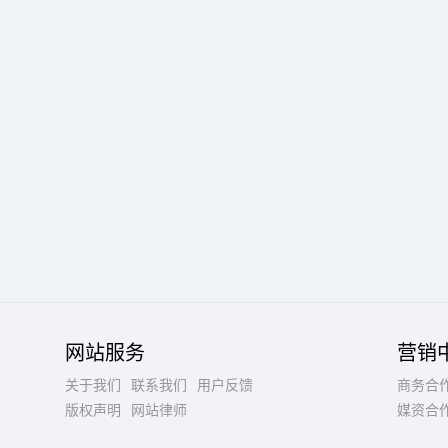
网站服务
营销
关于我们
联系我们
用户反馈
商务合
版权声明
网站律师
媒资合