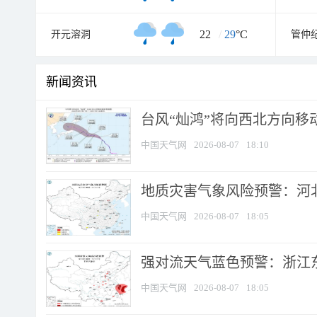
22
/
29
°C
开元溶洞
管仲
新闻资讯
台风“灿鸿”将向西北方向移
中国天气网
2026-08-07
18:10
地质灾害气象风险预警：河北
中国天气网
2026-08-07
18:05
强对流天气蓝色预警：浙江东部
中国天气网
2026-08-07
18:05