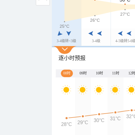
27°C
26°C
25°C
3-4级转<3级
3-4级
4-5级转5-6
逐小时预报
08时
09时
10时
11时
12
32°
31°C
30°C
29°C
28°C