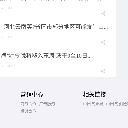
07
18:05
河北云南等7省区市部分地区可能发生山...
07
18:05
海豚”今晚将移入东海 或于9至10日...
07
18:05
营销中心
相关链接
商务合作
广告服务
中国气象局
中国气象服
媒资合作