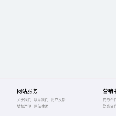
网站服务
营销
关于我们
联系我们
用户反馈
商务合
版权声明
网站律师
媒资合