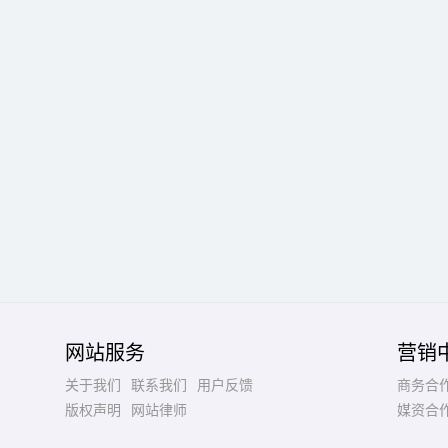
网站服务
营销
关于我们
联系我们
用户反馈
商务合
版权声明
网站律师
媒资合