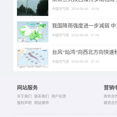
中国天气网
2026-08-06
10:09
我国降雨强度进一步减弱 中
中国天气网
2026-08-06
07:50
台风“灿鸿”向西北方向快速
中国天气网
2026-08-06
07:22
网站服务
营销
关于我们
联系我们
用户反馈
商务合
版权声明
网站律师
媒资合