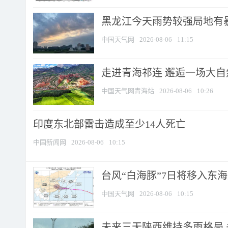
黑龙江今天雨势较强局地有暴
中国天气网
2026-08-06
11:15
走进青海祁连 邂逅一场大
中国天气网青海站
2026-08-06
10:26
印度东北部雷击造成至少14人死亡
中国新闻网
2026-08-06
10:15
台风“白海豚”7日将移入东海逐
中国天气网
2026-08-06
10:15
未来三天陕西维持多雨格局 