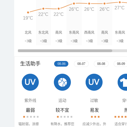
27°C
26°C
26°C
26°C
22°C
22°C
19°C
北风
东北风
南风
东南风
西南风
南风
东南风
<3级
<3级
<3级
<3级
<3级
<3级
<3级
生活助手
08-06
08-07
08-08
08-09
紫外线
运动
过敏
穿
最弱
较不宜
易发
辐射弱，涂擦
有降水，推荐您
应减少外出，外
适合穿