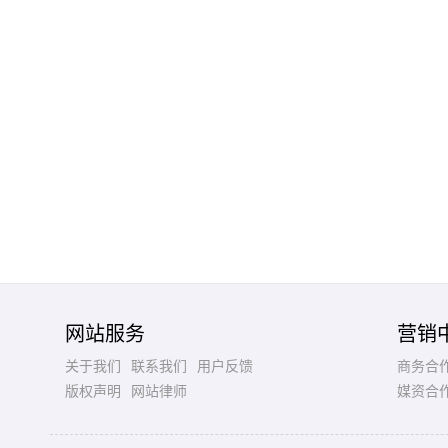
网站服务
营销
关于我们
联系我们
用户反馈
商务合
版权声明
网站律师
媒资合