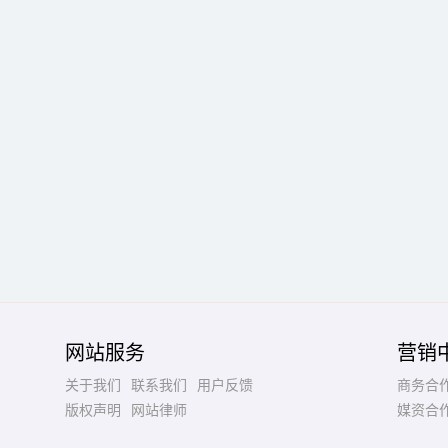
网站服务
营销
关于我们
联系我们
用户反馈
商务合
版权声明
网站律师
媒资合