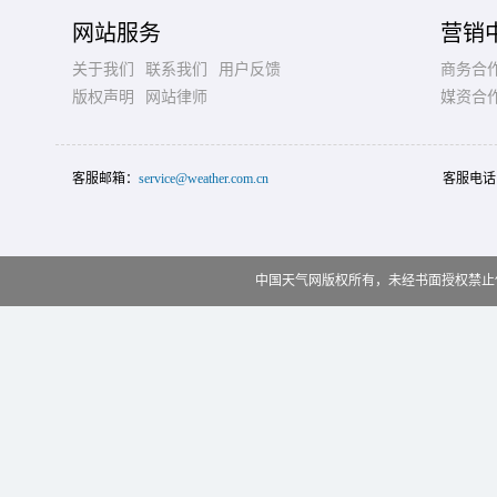
网站服务
营销
关于我们
联系我们
用户反馈
商务合
版权声明
网站律师
媒资合
客服邮箱：
service@weather.com.cn
客服电话
中国天气网版权所有，未经书面授权禁止使用 