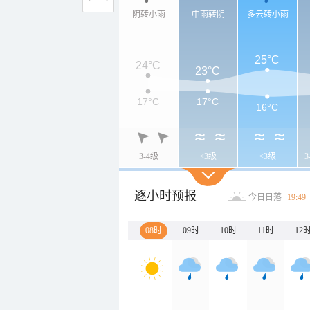
阴转小雨
中雨转阴
多云转小雨
25°C
24°C
23°C
17°C
17°C
16°C
3-4级
<3级
<3级
逐小时预报
今日日落
19:49
08时
09时
10时
11时
12