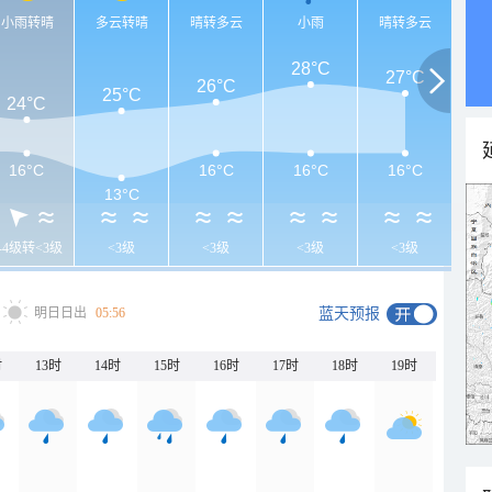
小雨转晴
多云转晴
晴转多云
小雨
晴转多云
28°C
27°C
26°C
25°C
24°C
16°C
16°C
16°C
16°C
13°C
3-4级转<3级
<3级
<3级
<3级
<3级
明日日出
05:56
蓝天预报
时
13时
14时
15时
16时
17时
18时
19时
20时