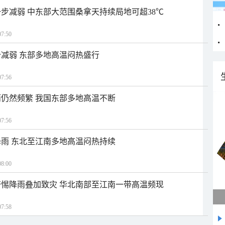
步减弱 中东部大范围桑拿天持续局地可超38℃
7:50
减弱 东部多地高温闷热盛行
7:56
仍然频繁 我国东部多地高温不断
7:56
雨 东北至江南多地高温闷热持续
8:00
惕降雨叠加致灾 华北南部至江南一带高温频现
7:58