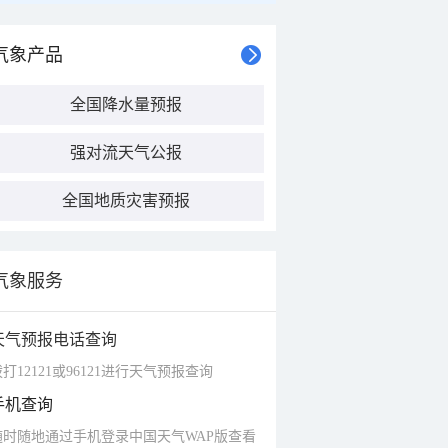
气象产品
全国降水量预报
强对流天气公报
全国地质灾害预报
气象服务
天气预报电话查询
打12121或96121进行天气预报查询
手机查询
随时随地通过手机登录中国天气WAP版查看