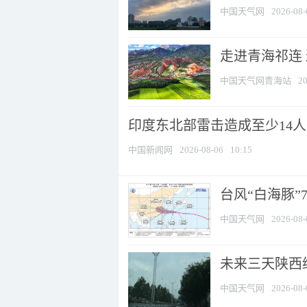
中国天气网
2026-08-
走进青海祁连
中国天气网青海站
20
印度东北部雷击造成至少14
中国新闻网
2026-08-06
10:15
台风“白海豚”
中国天气网
2026-08-
未来三天陕西维
中国天气网
2026-08-