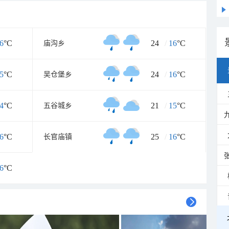
6
°C
24
/
16
°C
庙沟乡
5
°C
24
/
16
°C
吴仓堡乡
4
°C
21
/
15
°C
五谷城乡
6
°C
25
/
16
°C
长官庙镇
6
°C