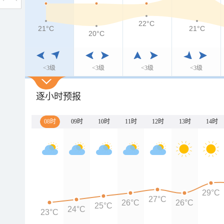
22°C
21°C
21°C
20°C
<3级
<3级
<3级
<3级
逐小时预报
08时
09时
10时
11时
12时
13时
14时
29°C
27°C
26°C
26°C
25°C
24°C
23°C