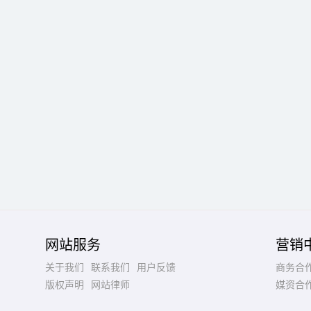
网站服务
营销
关于我们
联系我们
用户反馈
商务合
版权声明
网站律师
媒资合