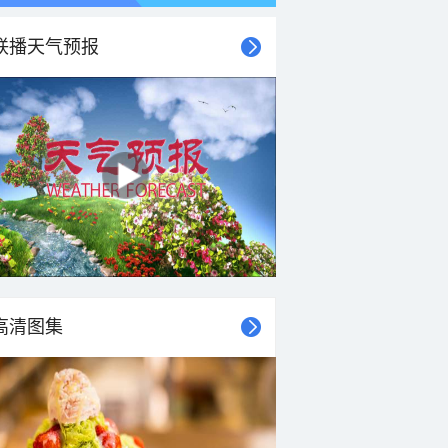
联播天气预报
高清图集