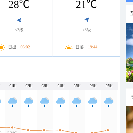
28
℃
21
℃
<3级
<3级
日出
06:02
日落
19:44
时
01时
02时
03时
04时
05时
06时
07时