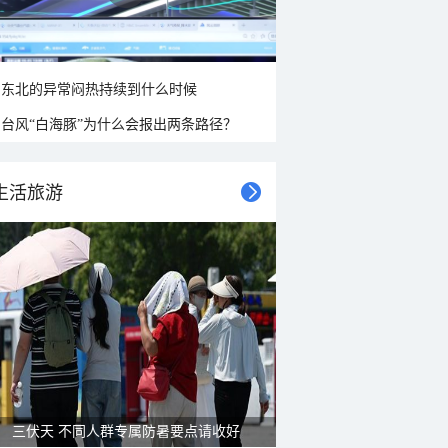
东北的异常闷热持续到什么时候
台风“白海豚”为什么会报出两条路径？
生活旅游
三伏天 不同人群专属防暑要点请收好