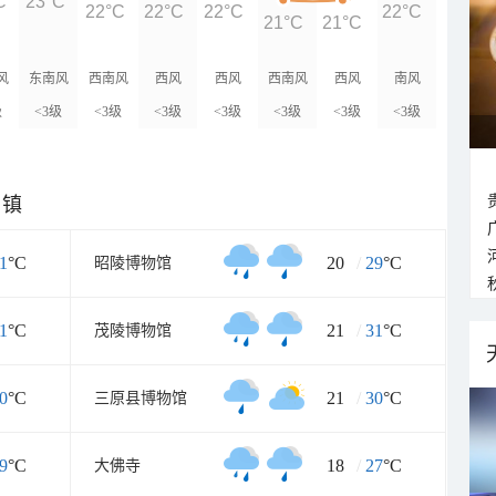
C
23°C
22°C
22°C
22°C
22°C
21°C
21°C
风
东南风
西南风
西风
西风
西南风
西风
南风
级
<3级
<3级
<3级
<3级
<3级
<3级
<3级
乡镇
1
°C
20
/
29
°C
昭陵博物馆
1
°C
21
/
31
°C
茂陵博物馆
0
°C
21
/
30
°C
三原县博物馆
9
°C
18
/
27
°C
大佛寺