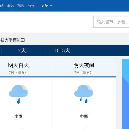
品
资讯
视频
节气
更多
科技大学博览园
7天
8-15天
明天白天
明天夜间
7日（周五）
7日（周五）
小雨
中雨