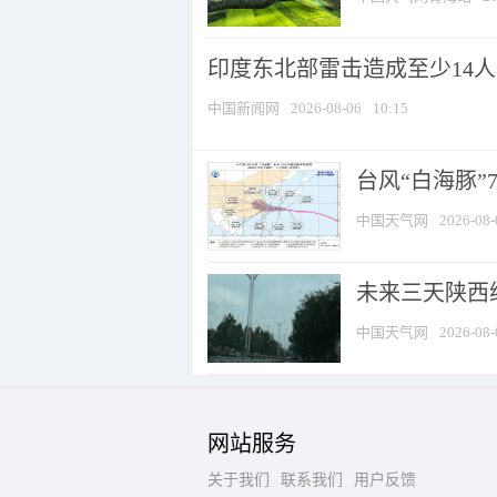
印度东北部雷击造成至少14
中国新闻网
2026-08-06
10:15
台风“白海豚”
中国天气网
2026-08-
未来三天陕西维
中国天气网
2026-08-
网站服务
关于我们
联系我们
用户反馈