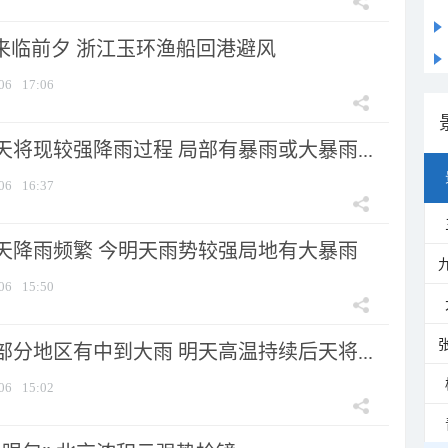
”来临前夕 浙江玉环渔船回港避风
06
17:06
将现较强降雨过程 局部有暴雨或大暴雨...
06
16:37
天降雨频繁 今明天雨势较强局地有大暴雨
06
15:50
分地区有中到大雨 明天高温持续后天将...
06
15:02