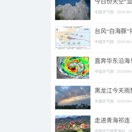
今日份天空“
中国天气网
2026-08-
台风“白海豚”
中国天气网
2026-08-
直奔华东沿海！
中国天气网
2026-08-
黑龙江今天雨势
中国天气网
2026-08-
走进青海祁连
中国天气网青海站
20