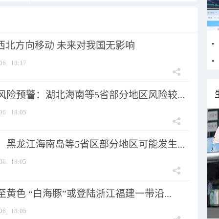
向西北方向移动 未来对我国无影响
06
18:17
险预警：湖北海南等5省部分地区风险较...
06
18:05
黑龙江海南岛等5省区部分地区可能发生...
06
18:05
黄色 “白海豚”或登陆浙江福建一带沿...
06
18:05