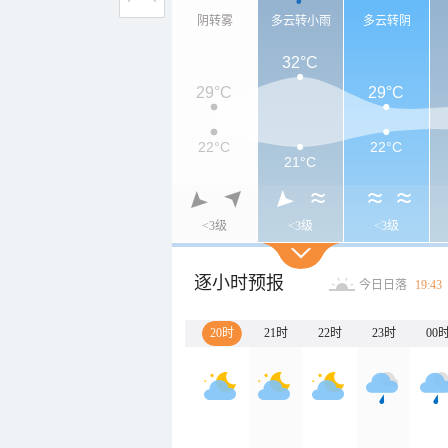
阴转雾
多云转小雨
多云转阴
32°C
29°C
29°C
22°C
22°C
21°C
<3级
<3级
<3级
逐小时预报
今日日落
19:43
20时
21时
22时
23时
00