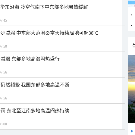
近华东沿海 冷空气南下中东部多地暑热缓解
7:45
步减弱 中东部大范围桑拿天持续局地可超38℃
7:50
减弱 东部多地高温闷热盛行
7:56
仍然频繁 我国东部多地高温不断
7:56
雨 东北至江南多地高温闷热持续
8:00