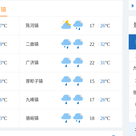
乡镇
7
°C
17
/
26
°C
陈河镇
9
°C
22
/
32
°C
二曲镇
3
°C
22
/
31
°C
广济镇
0
°C
15
/
28
°C
厚畛子镇
6
°C
17
/
26
°C
九峰镇
3
°C
18
/
26
°C
骆峪镇