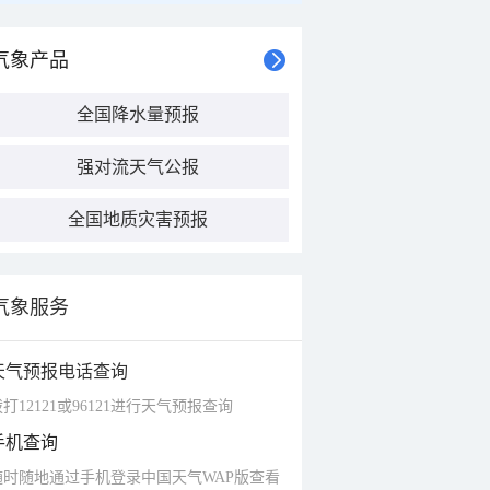
气象产品
全国降水量预报
强对流天气公报
全国地质灾害预报
气象服务
天气预报电话查询
打12121或96121进行天气预报查询
手机查询
随时随地通过手机登录中国天气WAP版查看