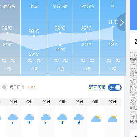
小雨转晴
多云
晴转小雨
小雨转晴
晴
31°C
29°C
29°C
29°C
28°C
22°C
22°C
22°C
21°C
20°C
<3级
<3级
<3级
<3级
<3级
明日日出
06:02
蓝天预报
时
01时
02时
03时
04时
05时
06时
07时