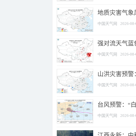
地质灾害气象
中国天气网
2026-08-
强对流天气蓝色
中国天气网
2026-08-
山洪灾害预警：
中国天气网
2026-08-
台风预警：“白
中国天气网
2026-08-
江西永新：中