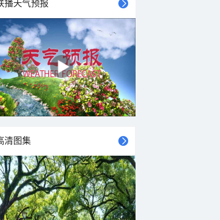
联播天气预报
高清图集