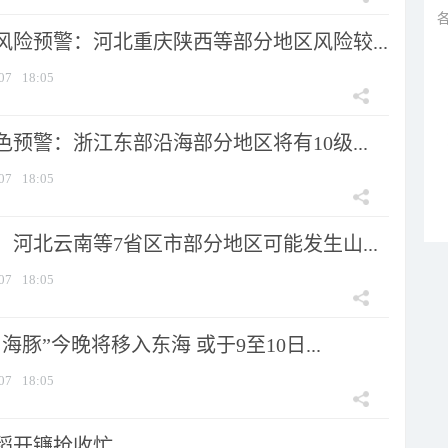
风险预警：河北重庆陕西等部分地区风险较...
07
18:05
预警：浙江东部沿海部分地区将有10级...
07
18:05
河北云南等7省区市部分地区可能发生山...
07
18:05
海豚”今晚将移入东海 或于9至10日...
07
18:05
稻开镰抢收忙