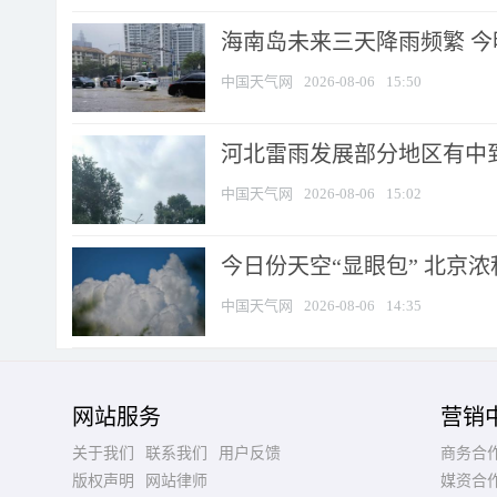
海南岛未来三天降雨频繁 
中国天气网
2026-08-06
15:50
河北雷雨发展部分地区有中到
中国天气网
2026-08-06
15:02
今日份天空“显眼包” 北京
中国天气网
2026-08-06
14:35
网站服务
营销
关于我们
联系我们
用户反馈
商务合
版权声明
网站律师
媒资合