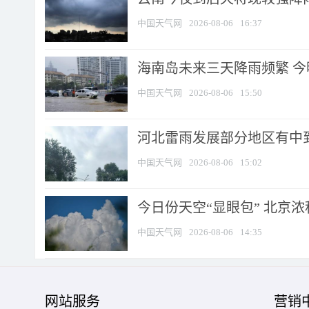
中国天气网
2026-08-06
16:37
海南岛未来三天降雨频繁 
中国天气网
2026-08-06
15:50
河北雷雨发展部分地区有中到
中国天气网
2026-08-06
15:02
今日份天空“显眼包” 北京
中国天气网
2026-08-06
14:35
网站服务
营销