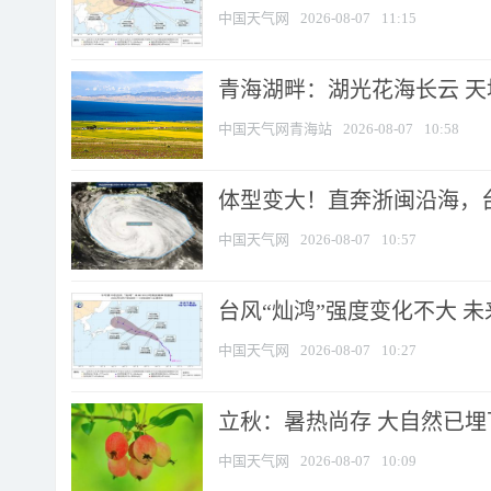
中国天气网
2026-08-07
11:15
青海湖畔：湖光花海长云 
中国天气网青海站
2026-08-07
10:58
体型变大！直奔浙闽沿海，台风
中国天气网
2026-08-07
10:57
台风“灿鸿”强度变化不大 
中国天气网
2026-08-07
10:27
立秋：暑热尚存 大自然已
中国天气网
2026-08-07
10:09