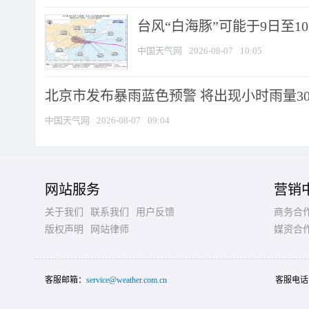
台风“白海豚”可能于9日至1
中国天气网
2026-08-07
10:05
北京市发布暴雨蓝色预警 将出现小时雨量30毫
中国天气网
2026-08-07
09:04
网站服务
营销
关于我们
联系我们
用户反馈
商务合
版权声明
网站律师
媒资合
客服邮箱：
service@weather.com.cn
客服电话