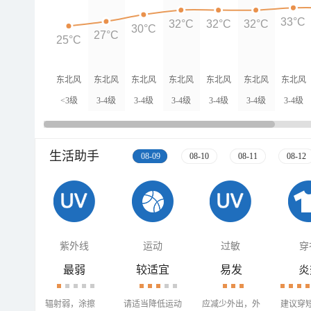
33°C
32°C
32°C
32°C
30°C
27°C
25°C
东北风
东北风
东北风
东北风
东北风
东北风
东北风
<3级
3-4级
3-4级
3-4级
3-4级
3-4级
3-4级
生活助手
08-09
08-10
08-11
08-12
紫外线
运动
过敏
穿
最弱
较适宜
易发
炎
辐射弱，涂擦
请适当降低运动
应减少外出，外
建议穿