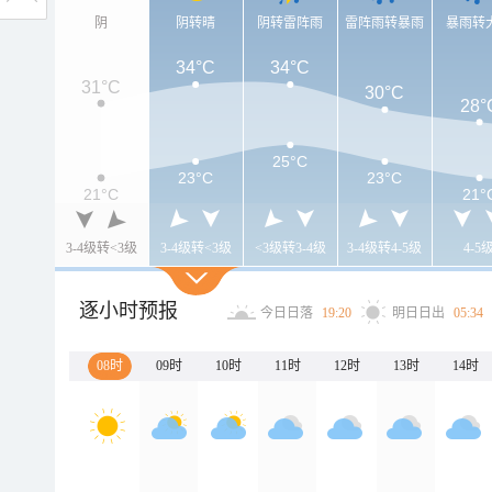
阴
阴转晴
阴转雷阵雨
雷阵雨转暴雨
暴雨转
34°C
34°C
31°C
30°C
28°
25°C
23°C
23°C
21°C
21°
3-4级转<3级
3-4级转<3级
<3级转3-4级
3-4级转4-5级
4-5
逐小时预报
今日日落
19:20
明日日出
05:34
08时
09时
10时
11时
12时
13时
14时