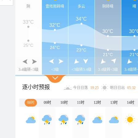
阴
雷阵雨转晴
多云
阴转晴
晴
34°C
33°C
32°C
30°C
30°
25°C
24°C
23°C
21°C
21°
3-4级转<3级
<3级
<3级转3-4级
3-4级转<3级
3-4级转
逐小时预报
今日日落
19:25
明日日出
05:32
08时
09时
10时
11时
12时
13时
14时