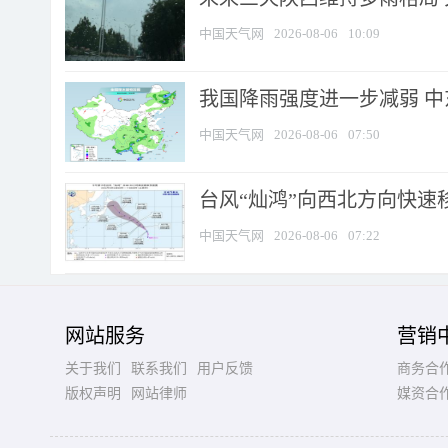
中国天气网
2026-08-06
10:09
我国降雨强度进一步减弱 中
中国天气网
2026-08-06
07:50
台风“灿鸿”向西北方向快速
中国天气网
2026-08-06
07:22
网站服务
营销
关于我们
联系我们
用户反馈
商务合
版权声明
网站律师
媒资合