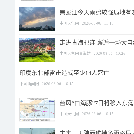
黑龙江今天雨势较强局地有暴
中国天气网
2026-08-06
11:15
走进青海祁连 邂逅一场大
中国天气网青海站
2026-08-06
10:26
印度东北部雷击造成至少14人死亡
中国新闻网
2026-08-06
10:15
台风“白海豚”7日将移入东海逐
中国天气网
2026-08-06
10:15
未来三天陕西维持多雨格局 