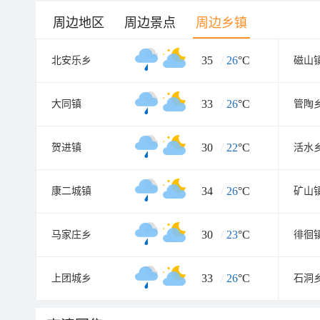
周边地区
周边景点
周边乡镇
35
/
26
°C
北安乐乡
磁山
33
/
26
°C
大同镇
管陶
30
/
22
°C
贺进镇
活水
34
/
26
°C
康二城镇
矿山
30
/
23
°C
马家庄乡
徘徊
33
/
26
°C
上团城乡
石洞