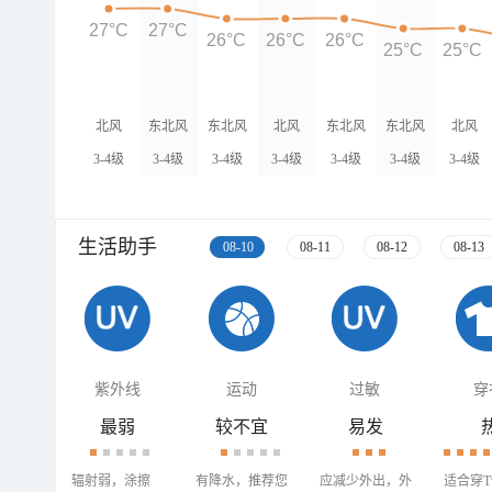
27°C
27°C
26°C
26°C
26°C
25°C
25°C
北风
东北风
东北风
北风
东北风
东北风
北风
3-4级
3-4级
3-4级
3-4级
3-4级
3-4级
3-4级
生活助手
08-10
08-11
08-12
08-13
紫外线
运动
过敏
穿
最弱
较不宜
易发
辐射弱，涂擦
有降水，推荐您
应减少外出，外
适合穿