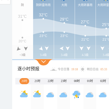
阴
阴转雷阵雨
大雨
大雨转暴雨
大雨转
32°C
31°C
29°C
27°C
25°
23°C
23°C
21°C
21°
20°C
<3级
3-4级
3-4级
4-5级
3-4
逐小时预报
今日日落
19:18
明日日出
05:33
20时
21时
22时
23时
00时
01时
02时