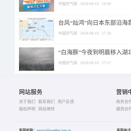
中国天气网
2026-08-10
18:00
台风“灿鸿”向日本东部沿海靠近
中国天气网
2026-08-10
17:56
“白海豚”今夜到明晨移入湖北
中国天气网
2026-08-10
17:17
网站服务
营销
关于我们
联系我们
用户反馈
商务合
版权声明
网站律师
媒资合
客服邮箱：
service@weather.com.cn
客服电话