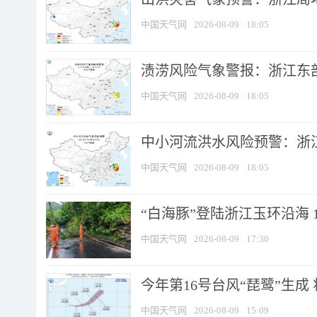
中国天气网
2026-08-09
18:05
渍涝风险气象警报：浙江东部
中国天气网
2026-08-09
18:05
中小河流洪水风险预警：浙江
中国天气网
2026-08-09
18:05
“白海豚”登陆浙江玉环沿海 
中国天气网
2026-08-09
17:30
今年第16号台风“琵鹭”生成 
中国天气网
2026-08-09
15:09