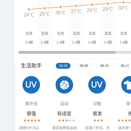
30°C
29°C
28°C
27°C
26°C
25°C
24°C
北风
北风
北风
北风
北风
北风
北风
3-4级
3-4级
3-4级
3-4级
3-4级
3-4级
3-4级
生活助手
08-08
08-09
08-10
08-11
紫外线
运动
过敏
穿
很强
较适宜
易发
涂擦SPF20以
请适当降低运动
应减少外出，外
适合穿