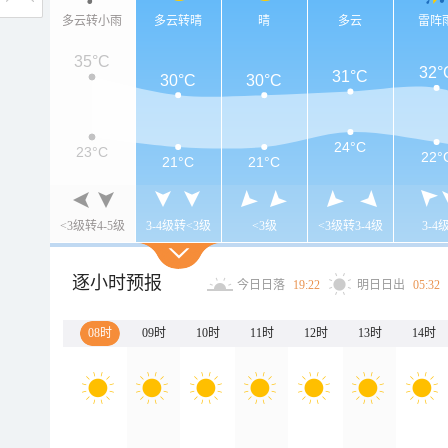
多云转小雨
多云转晴
晴
多云
雷阵
35°C
32°
31°C
30°C
30°C
24°C
23°C
22°
21°C
21°C
<3级转4-5级
3-4级转<3级
<3级
<3级转3-4级
3-4
逐小时预报
今日日落
19:22
明日日出
05:32
08时
09时
10时
11时
12时
13时
14时