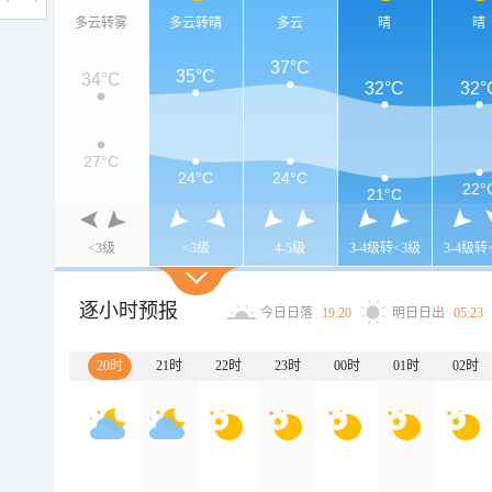
多云转雾
多云转晴
多云
晴
晴
37°C
35°C
34°C
32°C
32°
27°C
24°C
24°C
22°
21°C
<3级
<3级
4-5级
3-4级转<3级
3-4级转
逐小时预报
今日日落
19:20
明日日出
05:23
20时
21时
22时
23时
00时
01时
02时