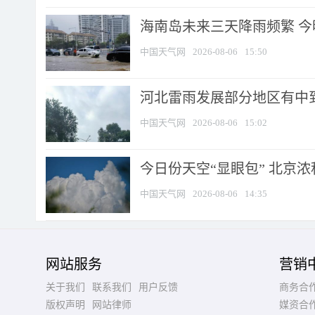
海南岛未来三天降雨频繁 
中国天气网
2026-08-06
15:50
河北雷雨发展部分地区有中到
中国天气网
2026-08-06
15:02
今日份天空“显眼包” 北京
中国天气网
2026-08-06
14:35
网站服务
营销
关于我们
联系我们
用户反馈
商务合
版权声明
网站律师
媒资合