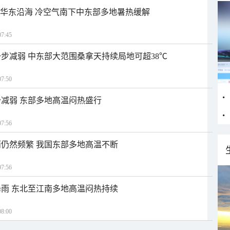
近华东沿海 冷空气南下中东部多地暑热缓解
7:45
步减弱 中东部大范围桑拿天持续局地可超38℃
7:50
减弱 东部多地高温闷热盛行
7:56
仍然频繁 我国东部多地高温不断
7:56
雨 东北至江南多地高温闷热持续
8:00