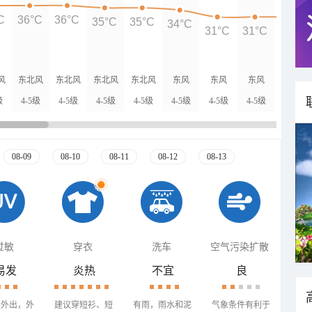
C
36°C
36°C
35°C
35°C
34°C
31°C
31°C
31°C
风
东北风
东北风
东北风
东北风
东风
东风
东风
东风
级
4-5级
4-5级
4-5级
4-5级
4-5级
4-5级
4-5级
4-5级
08-09
08-10
08-11
08-12
08-13
过敏
穿衣
洗车
空气污染扩散
易发
炎热
不宜
良
少外出，外
建议穿短衫、短
有雨，雨水和泥
气象条件有利于