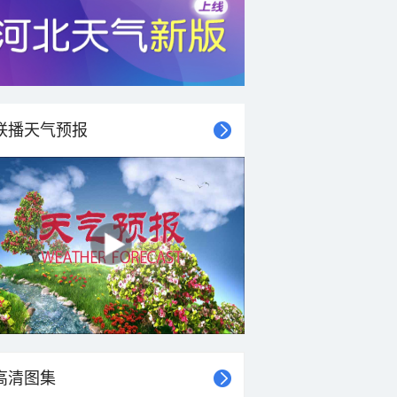
30°C
30°C
29°C
29°C
28°C
27°C
27°C
26°C
东风
东风
东北风
东北风
东北风
东北风
东北风
东北风
联播天气预报
4-5级
4-5级
4-5级
4-5级
4-5级
4-5级
4-5级
4-5级
高清图集