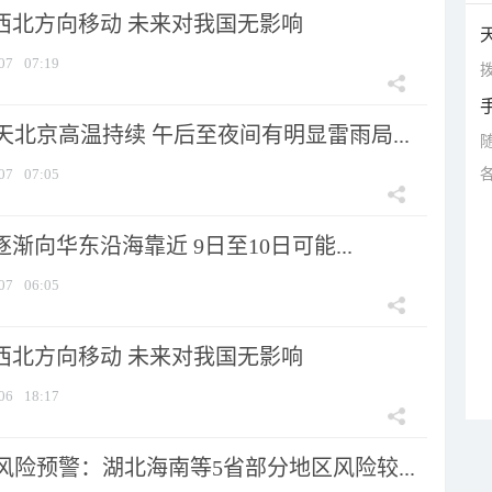
向西北方向移动 未来对我国无影响
07
07:19
拨
北京高温持续 午后至夜间有明显雷雨局...
07
07:05
逐渐向华东沿海靠近 9日至10日可能...
07
06:05
向西北方向移动 未来对我国无影响
06
18:17
险预警：湖北海南等5省部分地区风险较...