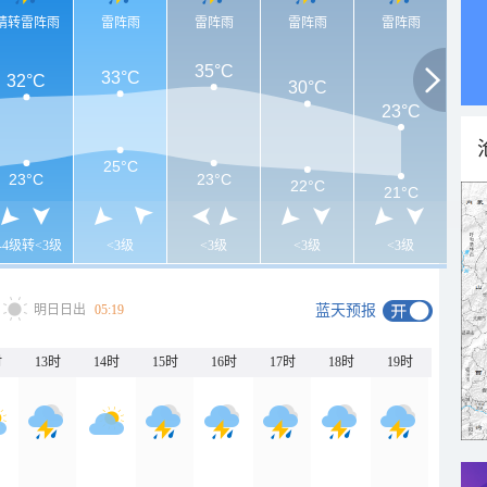
晴转雷阵雨
雷阵雨
雷阵雨
雷阵雨
雷阵雨
35°C
33°C
32°C
30°C
23°C
25°C
23°C
23°C
22°C
21°C
3-4级转<3级
<3级
<3级
<3级
<3级
明日日出
05:19
蓝天预报
时
13时
14时
15时
16时
17时
18时
19时
20时