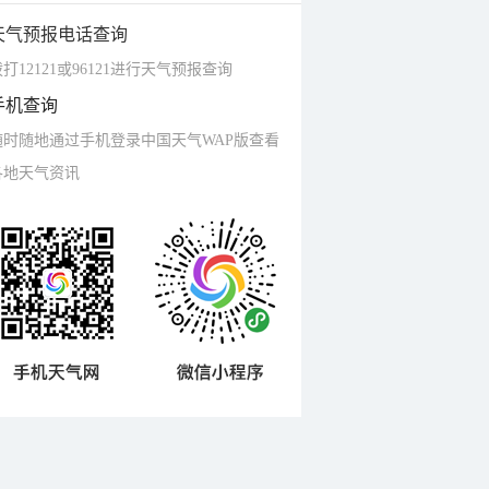
天气预报电话查询
打12121或96121进行天气预报查询
手机查询
随时随地通过手机登录中国天气WAP版查看
各地天气资讯