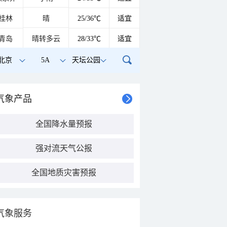
桂林
晴
25/36℃
适宜
青岛
晴转多云
28/33℃
适宜
北京
5A
天坛公园
气象产品
全国降水量预报
强对流天气公报
全国地质灾害预报
气象服务