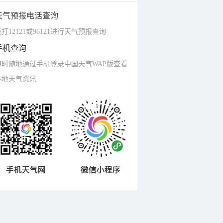
天气预报电话查询
打12121或96121进行天气预报查询
手机查询
随时随地通过手机登录中国天气WAP版查看
各地天气资讯