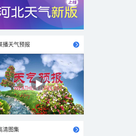
联播天气预报
高清图集