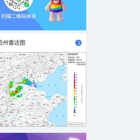
沧州雷达图