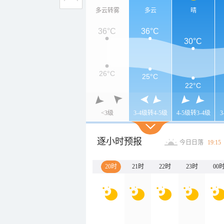
多云转雾
多云
晴
36°C
36°C
30°C
26°C
25°C
22°C
<3级
3-4级转4-5级
4-5级转3-4级
逐小时预报
今日日落
19:15
20时
21时
22时
23时
00