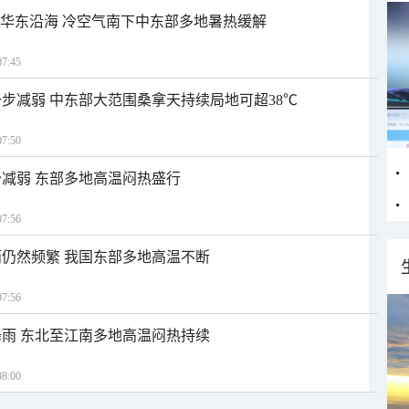
近华东沿海 冷空气南下中东部多地暑热缓解
7:45
步减弱 中东部大范围桑拿天持续局地可超38℃
7:50
减弱 东部多地高温闷热盛行
7:56
仍然频繁 我国东部多地高温不断
7:56
雨 东北至江南多地高温闷热持续
8:00