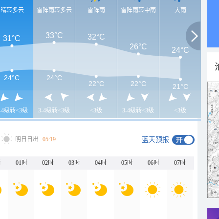
晴转多云
雷阵雨转多云
雷阵雨
雷阵雨转中雨
大雨
33°C
32°C
31°C
26°C
24°C
24°C
24°C
22°C
22°C
21°C
3-4级转<3级
3-4级转<3级
<3级
3-4级转<3级
<3级
明日日出
05:19
蓝天预报
时
01时
02时
03时
04时
05时
06时
07时