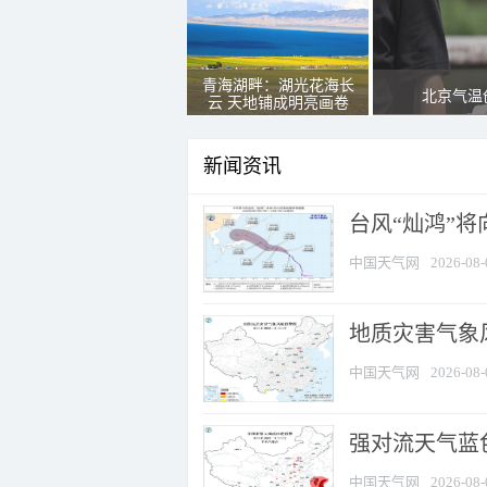
青海湖畔：湖光花海长
北京气温
云 天地铺成明亮画卷
新闻资讯
台风“灿鸿”
中国天气网
2026-08-
地质灾害气象
中国天气网
2026-08-
强对流天气蓝色
中国天气网
2026-08-