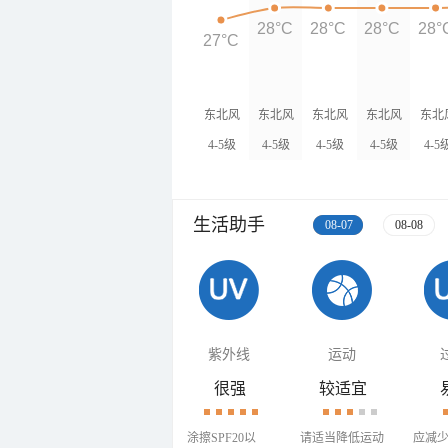
28°C
28°C
28°C
28°
27°C
东北风
东北风
东北风
东北风
东北
4-5级
4-5级
4-5级
4-5级
4-5
生活助手
08-07
08-08
紫外线
运动
很强
较适宜
涂擦SPF20以
请适当降低运动
应减