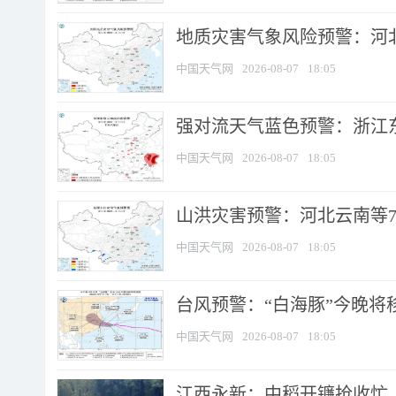
地质灾害气象风险预警：河北
中国天气网
2026-08-07
18:05
强对流天气蓝色预警：浙江东部
中国天气网
2026-08-07
18:05
山洪灾害预警：河北云南等7
中国天气网
2026-08-07
18:05
台风预警：“白海豚”今晚将移入
中国天气网
2026-08-07
18:05
江西永新：中稻开镰抢收忙