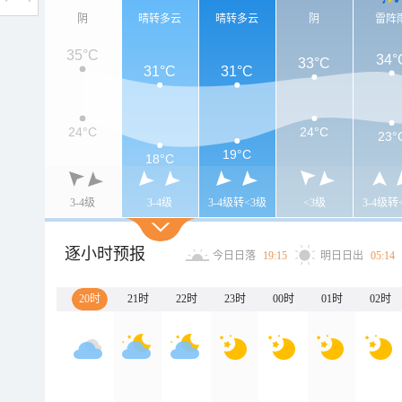
阴
晴转多云
晴转多云
阴
雷阵
35°C
34°
33°C
31°C
31°C
24°C
24°C
23°
19°C
18°C
3-4级
3-4级
3-4级转<3级
<3级
3-4级转
逐小时预报
今日日落
19:15
明日日出
05:14
20时
21时
22时
23时
00时
01时
02时