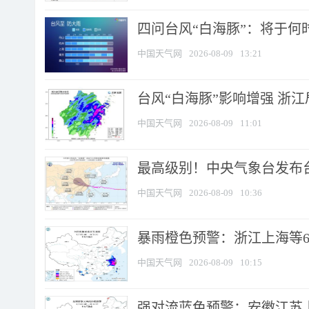
四问台风“白海豚”：将于何时
中国天气网
2026-08-09
13:21
台风“白海豚”影响增强 浙江
中国天气网
2026-08-09
11:01
最高级别！中央气象台发布台风
中国天气网
2026-08-09
10:36
暴雨橙色预警：浙江上海等6省
中国天气网
2026-08-09
10:15
强对流蓝色预警：安徽江苏上海