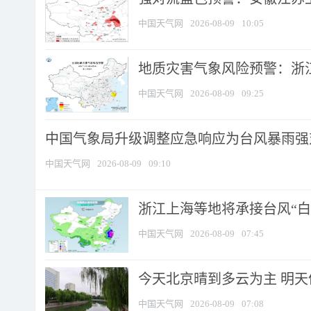
中国天气网
2026-08-09
10:05
地质灾害气象风险预警：浙江
中国天气网
2026-08-09
09:25
中国气象局升级调整应急响应为台风暴雨强
中国天气网
2026-08-09
09:10
浙江上海等地将承接台风“白海
中国天气网
2026-08-09
07:45
今天北京晴到多云为主 明
中国天气网
2026-08-09
07:08