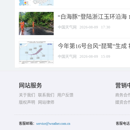
“白海豚”登陆浙江玉环沿海 
中国天气网
2026-08-09
17:30
今年第16号台风“琵鹭”生成 
中国天气网
2026-08-09
15:09
网站服务
营销
关于我们
联系我们
用户反馈
商务合
版权声明
网站律师
媒资合
客服邮箱：
service@weather.com.cn
客服电话