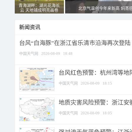
青海湖畔：湖光花海长
北京气温创今年来新高 焖蒸
云 天地铺成明亮画卷
新闻资讯
台风“白海豚”在浙江省乐清市沿海再次登陆
中国天气网
2026-08-09
18:48
​台风红色预警：杭州湾等地阵
中国天气网
2026-08-09
18:15
地质灾害风险预警：浙江安徽
中国天气网
2026-08-09
18:05