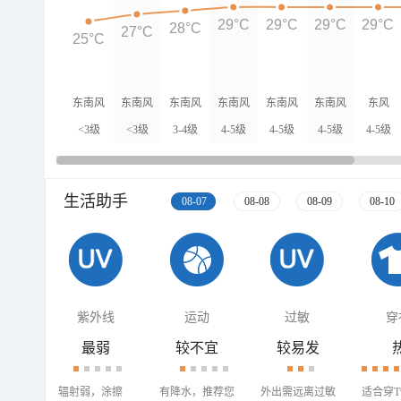
29°C
29°C
29°C
29°C
28°C
27°C
25°C
东南风
东南风
东南风
东南风
东南风
东南风
东风
<3级
<3级
3-4级
4-5级
4-5级
4-5级
4-5级
生活助手
08-07
08-08
08-09
08-10
紫外线
运动
过敏
穿
最弱
较不宜
较易发
辐射弱，涂擦
有降水，推荐您
外出需远离过敏
适合穿