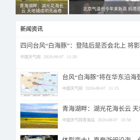
青海湖畔：湖光花海长
北京气温创今年来新高 焖蒸
云 天地铺成明亮画卷
新闻资讯
四问台风“白海豚”：登陆后是否会北上 将影响
中国天气网
2026-08-07
11:20
台风“白海豚”将在华东沿海
中国天气网
2026-08-07
11:15
青海湖畔：湖光花海长云 
中国天气网青海站
2026-08-07
10:58