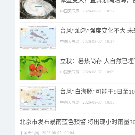
体型变大！直奔浙闽沿海，台风
中国天气网
2026-08-07
10:57
台风“灿鸿”强度变化不大 
中国天气网
2026-08-07
10:27
立秋：暑热尚存 大自然已
中国天气网
2026-08-07
10:09
台风“白海豚”可能于9日至1
中国天气网
2026-08-07
10:05
北京市发布暴雨蓝色预警 将出现小时雨量30毫
中国天气网
2026-08-07
09:04