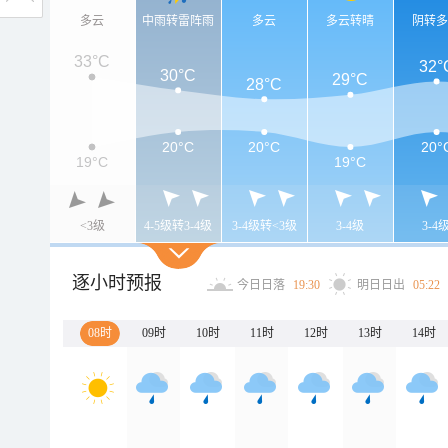
多云
中雨转雷阵雨
多云
多云转晴
阴转
33°C
32°
30°C
29°C
28°C
20°C
20°C
20°
19°C
19°C
<3级
4-5级转3-4级
3-4级转<3级
3-4级
3-4
逐小时预报
今日日落
19:30
明日日出
05:22
08时
09时
10时
11时
12时
13时
14时