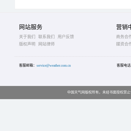
网站服务
营销
关于我们
联系我们
用户反馈
商务合
版权声明
网站律师
媒资合
客服邮箱：
service@weather.com.cn
客服电话
中国天气网版权所有，未经书面授权禁止使用 