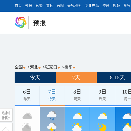
首页
预报
预警
雷达
云图
天气地图
专业产品
资讯
视频
节气
预报
全国
>
河北
>
张家口
>
桥东
今天
7天
8-15天
6日
7日
8日
9日
10
昨天
今天
明天
后天
周