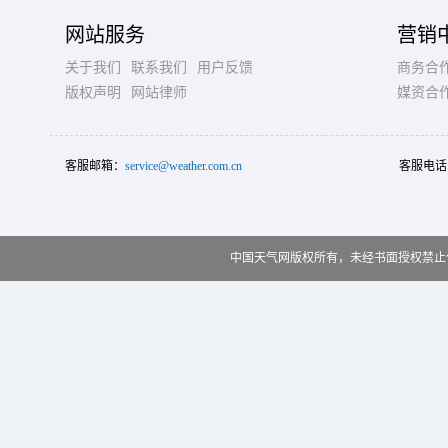
网站服务
营销
关于我们
联系我们
用户反馈
商务合
版权声明
网站律师
媒资合
客服邮箱：
service@weather.com.cn
客服电话
中国天气网版权所有，未经书面授权禁止使用 