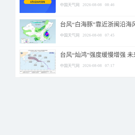
中国天气网
2026-08-08
08:46
台风“白海豚”靠近浙闽沿海风
中国天气网
2026-08-08
07:45
台风“灿鸿”强度缓慢增强 
中国天气网
2026-08-08
07:17