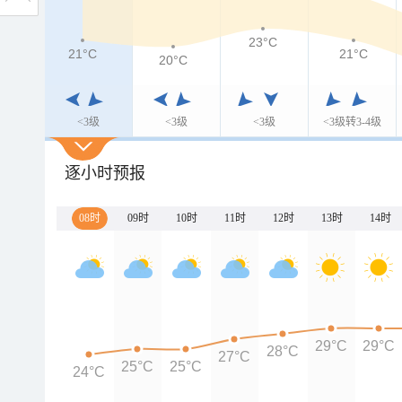
23°C
21°C
21°C
20°C
<3级
<3级
<3级
<3级转3-4级
逐小时预报
08时
09时
10时
11时
12时
13时
14时
29°C
29°C
28°C
27°C
25°C
25°C
24°C