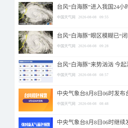
台风“白海豚”进入我国24小时
中国天气网
2026-08-08
09:55
台风“白海豚”眼区模糊已“闭
中国天气网
2026-08-08
09:28
台风“白海豚”来势汹汹 今起
中国天气网
2026-08-08
08:57
中央气象台8月8日06时发
中国天气网
2026-08-08
08:48
中央气象台8月8日06时继