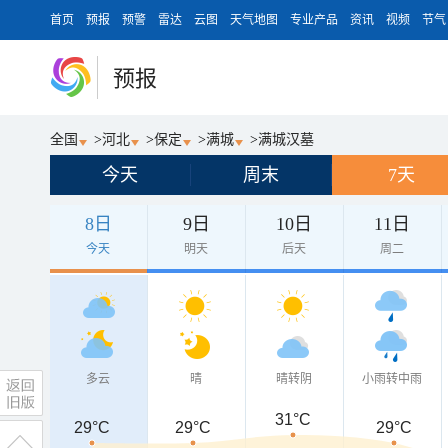
首页
预报
预警
雷达
云图
天气地图
专业产品
资讯
视频
节气
预报
全国
>
河北
>
保定
>
满城
>
满城汉墓
今天
周末
7天
8日
9日
10日
11日
今天
明天
后天
周二
多云
晴
晴转阴
小雨转中雨
31°C
29°C
29°C
29°C