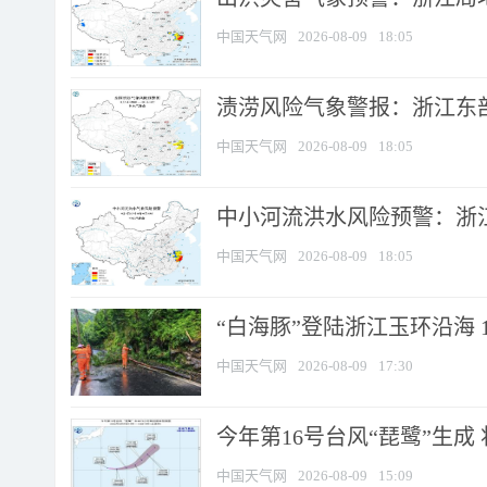
中国天气网
2026-08-09
18:05
渍涝风险气象警报：浙江东部
中国天气网
2026-08-09
18:05
中小河流洪水风险预警：浙江
中国天气网
2026-08-09
18:05
“白海豚”登陆浙江玉环沿海 
中国天气网
2026-08-09
17:30
今年第16号台风“琵鹭”生成 
中国天气网
2026-08-09
15:09