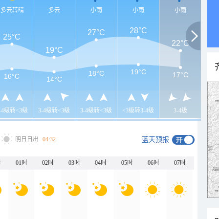
多云转晴
多云
小雨
小雨
小雨
28°C
27°C
25°C
22°C
19°C
19°C
18°C
17°C
16°C
14°C
3-4级转<3级
3-4级转<3级
3-4级转<3级
<3级转3-4级
3-4级
明日日出
04:32
蓝天预报
时
01时
02时
03时
04时
05时
06时
07时