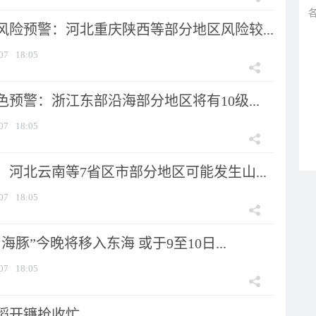
风险预警：河北重庆陕西等部分地区风险较...
07
18:05
预警：浙江东部沿海部分地区将有10级...
07
18:05
河北云南等7省区市部分地区可能发生山...
07
18:05
海豚”今晚将移入东海 或于9至10日...
07
18:05
稻开镰抢收忙