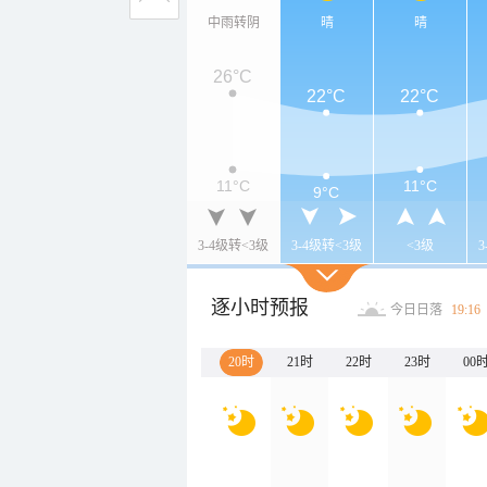
中雨转阴
晴
晴
26°C
22°C
22°C
11°C
11°C
9°C
3-4级转<3级
3-4级转<3级
<3级
逐小时预报
今日日落
19:16
20时
21时
22时
23时
00