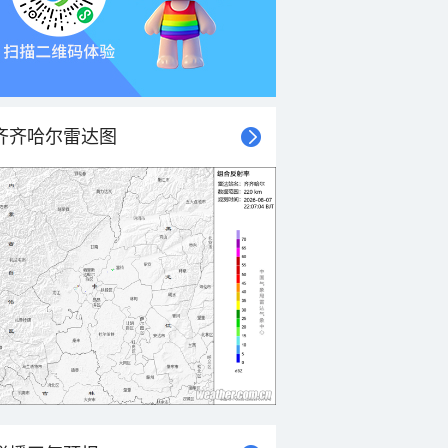
齐齐哈尔雷达图