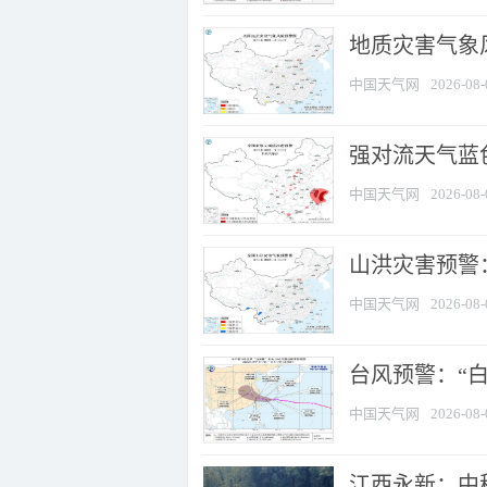
地质灾害气象
中国天气网
2026-08-
强对流天气蓝色
中国天气网
2026-08-
山洪灾害预警：
中国天气网
2026-08-
台风预警：“白
中国天气网
2026-08-
江西永新：中