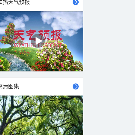
联播天气预报
高清图集