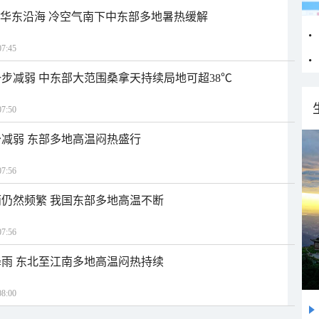
近华东沿海 冷空气南下中东部多地暑热缓解
7:45
步减弱 中东部大范围桑拿天持续局地可超38℃
7:50
减弱 东部多地高温闷热盛行
7:56
仍然频繁 我国东部多地高温不断
7:56
雨 东北至江南多地高温闷热持续
8:00