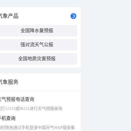
气象产品
全国降水量预报
强对流天气公报
全国地质灾害预报
气象服务
天气预报电话查询
打12121或96121进行天气预报查询
手机查询
随时随地通过手机登录中国天气WAP版查看