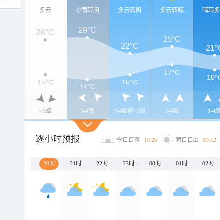
多云
小雨转阴
多云转阴
多云转晴
晴转
29°C
28°C
25°C
22°C
21°
17°C
16°
15°C
15°C
14°C
<3级
3-4级
3-4级转<3级
3-4级
3-4
逐小时预报
今日日落
19:26
明日日出
05:12
20时
21时
22时
23时
00时
01时
02时