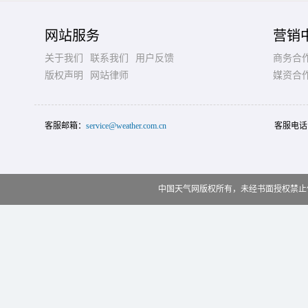
网站服务
营销
关于我们
联系我们
用户反馈
商务合
版权声明
网站律师
媒资合
客服邮箱：
service@weather.com.cn
客服电话
中国天气网版权所有，未经书面授权禁止使用 