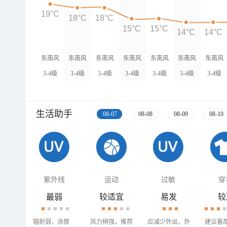
19°C
18°C
18°C
15°C
15°C
14°C
14°C
东南风
东南风
东南风
东南风
东南风
东南风
东南风
3-4级
3-4级
3-4级
3-4级
3-4级
3-4级
3-4级
生活助手
08-07
08-08
08-09
08-10
紫外线
运动
过敏
穿
最弱
较适宜
易发
较
辐射弱，涂擦
风力稍强，推荐
应减少外出，外
建议着