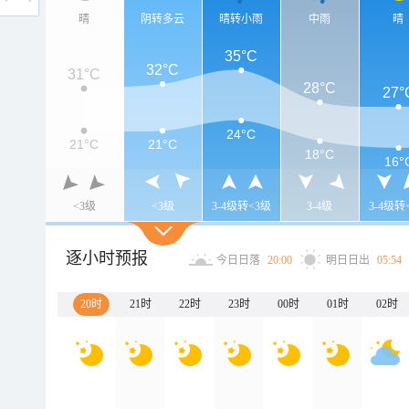
晴
阴转多云
晴转小雨
中雨
晴
35°C
32°C
31°C
28°C
27°
24°C
21°C
21°C
18°C
16°
<3级
<3级
3-4级转<3级
3-4级
3-4级转
逐小时预报
今日日落
20:00
明日日出
05:54
20时
21时
22时
23时
00时
01时
02时