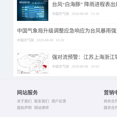
台风“白海豚” 降雨进程表出炉
中国天气网
2026-08-08
13:19
中国气象局升级调整应急响应为台风暴雨强
中国天气网
2026-08-08
10:26
强对流预警：江苏上海浙江等地
中国天气网
2026-08-08
10:05
网站服务
营销
关于我们
联系我们
用户反馈
商务合
版权声明
网站律师
媒资合