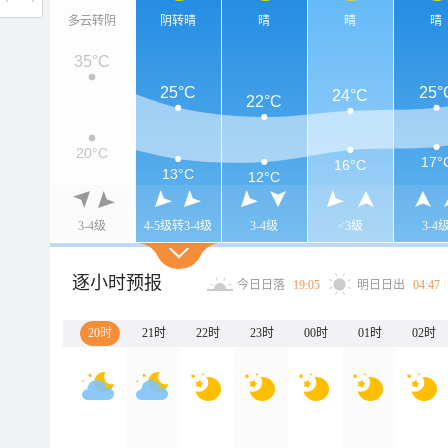
多云转阴
阴转晴
晴
晴
晴
35°C
25°C
25°
24°C
22°C
20°C
17°
16°C
13°C
12°C
3-4级
4-5级转3-4级
3-4级
<3级
3-4
逐小时预报
今日日落
19:05
明日日出
04:47
20时
21时
22时
23时
00时
01时
02时