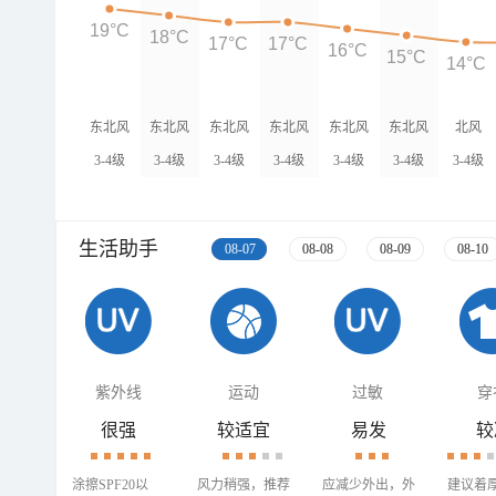
19°C
18°C
17°C
17°C
16°C
15°C
14°C
东北风
东北风
东北风
东北风
东北风
东北风
北风
3-4级
3-4级
3-4级
3-4级
3-4级
3-4级
3-4级
生活助手
08-07
08-08
08-09
08-10
紫外线
运动
过敏
穿
很强
较适宜
易发
较
涂擦SPF20以
风力稍强，推荐
应减少外出，外
建议着