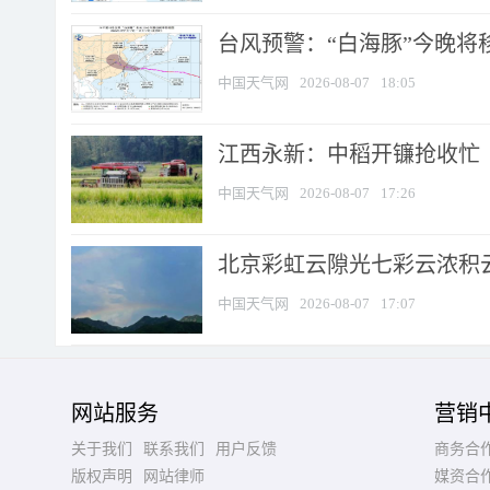
台风预警：“白海豚”今晚将移入
中国天气网
2026-08-07
18:05
江西永新：中稻开镰抢收忙
中国天气网
2026-08-07
17:26
北京彩虹云隙光七彩云浓积
中国天气网
2026-08-07
17:07
网站服务
营销
关于我们
联系我们
用户反馈
商务合
版权声明
网站律师
媒资合