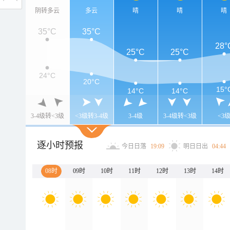
阴转多云
多云
晴
晴
晴
35°C
35°C
28°
25°C
25°C
24°C
20°C
15°
14°C
14°C
3-4级转<3级
<3级转3-4级
3-4级
3-4级转<3级
<3
逐小时预报
今日日落
19:09
明日日出
04:44
08时
09时
10时
11时
12时
13时
14时