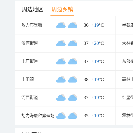
周边地区
周边乡镇
36
/
19
°C
敖力布皋镇
半截
37
/
20
°C
滨河街道
大林
37
/
19
°C
电厂街道
东郊
38
/
19
°C
丰田镇
高林
37
/
19
°C
河西街道
红星
35
/
19
°C
胡力海原种繁殖场
霍林