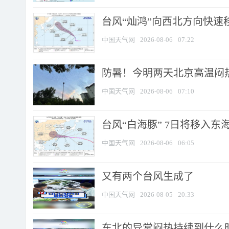
台风“灿鸿”向西北方向快速
中国天气网
2026-08-06
07:22
防暑！今明两天北京高温闷热
中国天气网
2026-08-06
07:10
台风“白海豚” 7日将移入东海 
中国天气网
2026-08-06
06:05
又有两个台风生成了
中国天气网
2026-08-05
20:33
东北的异常闷热持续到什么