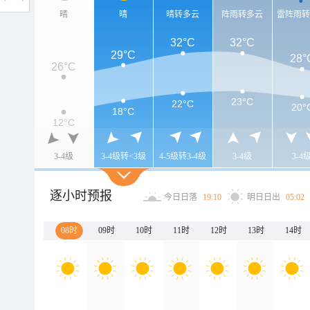
晴
晴
晴转多云
阵雨转多云
雷阵雨
32°C
32°C
29°C
28°
26°C
23°C
22°C
20°
18°C
12°C
3-4级
3-4级转<3级
4-5级转3-4级
3-4级
3-4
逐小时预报
今日日落
19:10
明日日出
05:02
08时
09时
10时
11时
12时
13时
14时