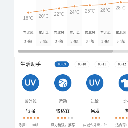
28°C
26°C
25°C
24°C
22°C
20°C
18°C
东北风
东北风
东北风
东北风
东北风
东北风
东北风
3-4级
3-4级
3-4级
3-4级
3-4级
3-4级
3-4级
生活助手
08-09
08-10
08-11
08-12
紫外线
运动
过敏
穿
很强
较适宜
易发
涂擦SPF20以
风力稍强，推荐
应减少外出，外
适合穿