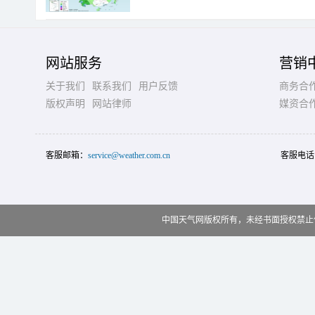
网站服务
营销
关于我们
联系我们
用户反馈
商务合
版权声明
网站律师
媒资合
客服邮箱：
service@weather.com.cn
客服电话
中国天气网版权所有，未经书面授权禁止使用 