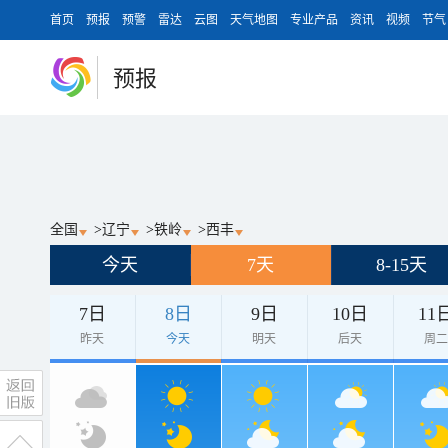
首页
预报
预警
雷达
云图
天气地图
专业产品
资讯
视频
节气
预报
全国
>
辽宁
>
铁岭
>
西丰
今天
7天
8-15天
7日
8日
9日
10日
11
昨天
今天
明天
后天
周