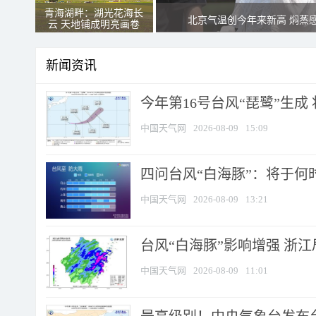
青海湖畔：湖光花海长
北京气温创今年来新高 焖蒸
云 天地铺成明亮画卷
新闻资讯
今年第16号台风“琵鹭”生成 
中国天气网
2026-08-09
15:09
四问台风“白海豚”：将于何时
中国天气网
2026-08-09
13:21
台风“白海豚”影响增强 浙江
中国天气网
2026-08-09
11:01