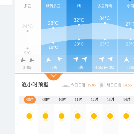
多云
晴转多云
晴
多云转晴
小
34°C
32°C
28°C
27°
24°C
23°C
23°C
23°
18°C
9°C
3-4级
<3级
4-5级
4-5级转<3级
<3
逐小时预报
今日日落
19:05
明日日出
04:56
08时
09时
10时
11时
12时
13时
14时