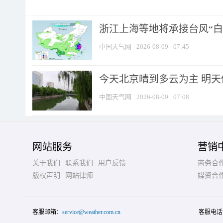
浙江上海等地将承接台风“白海
中国天气网
2026-08-09
07:45
今天北京晴到多云为主 明
中国天气网
2026-08-09
07:08
网站服务
营销
关于我们
联系我们
用户反馈
商务合
版权声明
网站律师
媒资合
客服邮箱：
service@weather.com.cn
客服电话