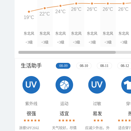
26°C
26°C
26°C
26°C
24°C
22°C
19°C
东北风
东北风
东北风
东北风
东北风
东北风
东北风
<3级
<3级
<3级
<3级
<3级
<3级
<3级
生活助手
08-09
08-10
08-11
08-12
紫外线
运动
过敏
穿
很强
适宜
易发
涂擦SPF20以
天气较好，尽情
应减少外出，外
适合穿