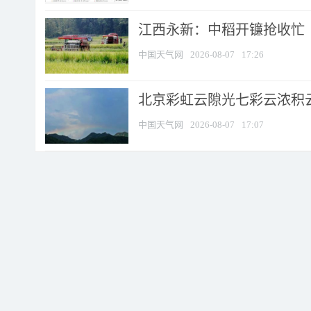
江西永新：中稻开镰抢收忙
中国天气网
2026-08-07
17:26
北京彩虹云隙光七彩云浓积
中国天气网
2026-08-07
17:07