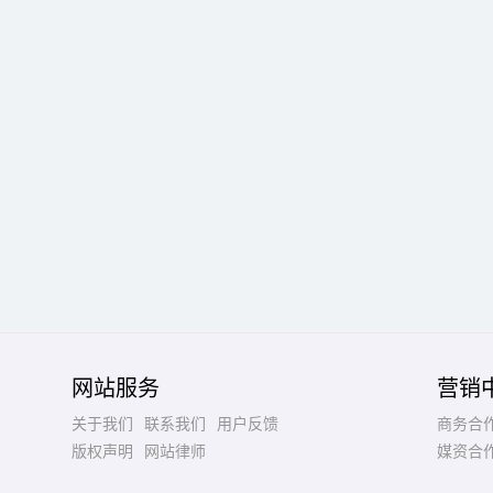
网站服务
营销
关于我们
联系我们
用户反馈
商务合
版权声明
网站律师
媒资合